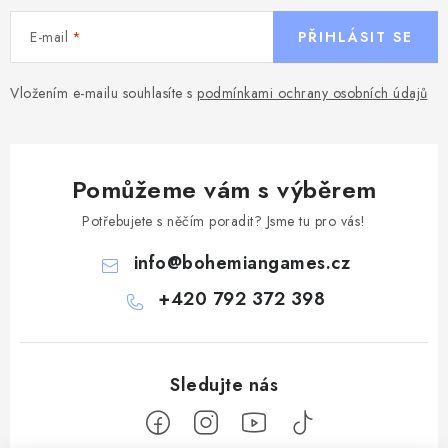
E-mail
PŘIHLÁSIT SE
Vložením e-mailu souhlasíte s
podmínkami ochrany osobních údajů
Pomůžeme vám s výběrem
Potřebujete s něčím poradit? Jsme tu pro vás!
info
@
bohemiangames.cz
+420 792 372 398