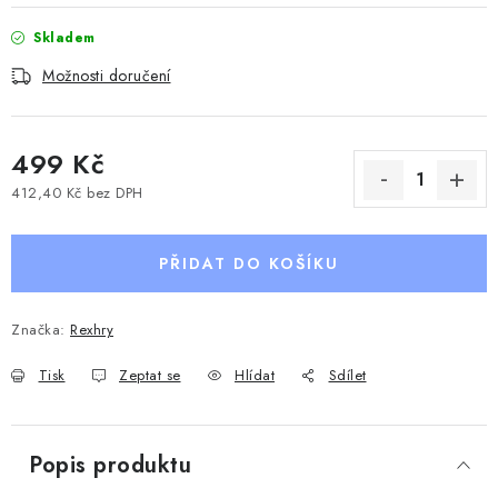
Skladem
Možnosti doručení
499 Kč
412,40 Kč bez DPH
Měrná cena:
PŘIDAT DO KOŠÍKU
Značka:
Rexhry
Tisk
Zeptat se
Hlídat
Sdílet
Popis produktu