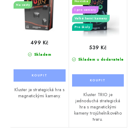
Novinka
Na cesty
I pro seniory
Velké herní kameny
Pro školy
499 Kč
539 Kč
Skladem
Skladem u dodavatele
Kluster je strategická hra s
Kluster TRIO je
magnetickými kameny.
jednoduchá strategická
hra s magnetickými
kameny trojúhelníkového
tvaru.