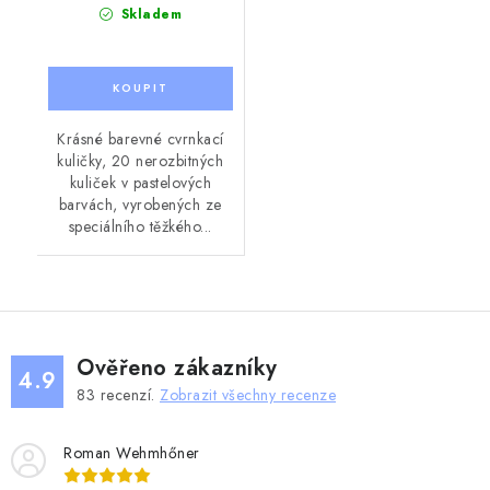
Skladem
Krásné barevné cvrnkací
kuličky, 20 nerozbitných
kuliček v pastelových
barvách, vyrobených ze
speciálního těžkého...
Ověřeno zákazníky
4.9
83
recenzí.
Zobrazit všechny recenze
Roman Wehmhőner