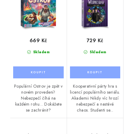
669 Kč
729 Kč
Skladem
Skladem
Populární Ostrov je zpět v
Kooperativní párty hra s
novém provedení!
licencí populárního seriálu.
Nebezpečí číhá na
Akademii Nikdy víc hrozí
každém rohu… Dokážete
nebezpečí a nastává
se zachránit?
chaos. Studenti se...