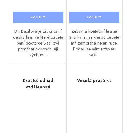
Dr. Bacilová je zručnostní
Zábavná kontaktní hra se
dětská hra, ve které budete
šňůrkami, se kterou budete
paní doktorce Bacilové
mít zamotané nejen ruce.
pomáhat dokončit její
Podaří se vám rozplést
výzkum...
vaši...
Exacto: odhad
Veselá prasátka
vzdáleností