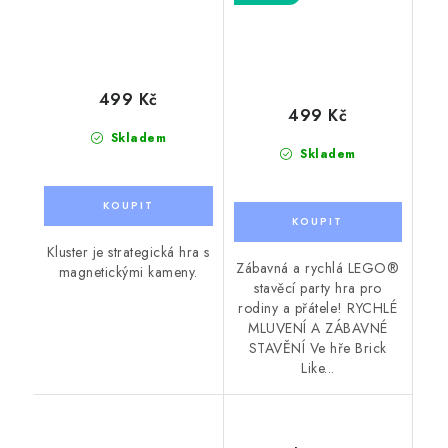
499 Kč
499 Kč
Skladem
Skladem
Kluster je strategická hra s
Zábavná a rychlá LEGO®
magnetickými kameny.
stavěcí party hra pro
rodiny a přátele! RYCHLÉ
MLUVENÍ A ZÁBAVNÉ
STAVĚNÍ Ve hře Brick
Like...