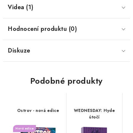
Videa (1)
Hodnocení produktu (0)
Diskuze
Podobné produkty
Ostrov - nová edice
WEDNESDAY: Hyde
útočí
Nová edice