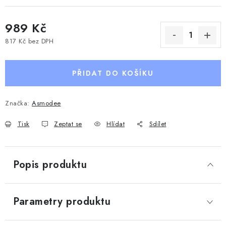
989 Kč
817 Kč bez DPH
Měrná cena:
PŘIDAT DO KOŠÍKU
Značka:
Asmodee
Tisk
Zeptat se
Hlídat
Sdílet
Popis produktu
Parametry produktu