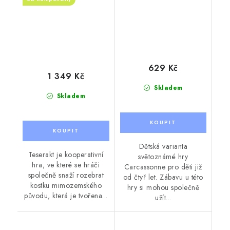
629 Kč
1 349 Kč
Skladem
Skladem
Dětská varianta
Teserakt je kooperativní
světoznámé hry
hra, ve které se hráči
Carcassonne pro děti již
společně snaží rozebrat
od čtyř let. Zábavu u této
kostku mimozemského
hry si mohou společně
původu, která je tvořena...
užít...