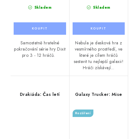
Skladem
Skladem
Samostatně hratelné
Nebula je desková hra z
pokračování série hry Dixit
vesmírného prostředí, ve
pro 3 - 12 hráčů.
které je cílem hráčů
sestavit tu nejlepší galaxii!
Hráči získávají...
Drakiáda: Čas letí
Galaxy Trucker: Mise
Rozšíření