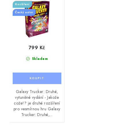
Rozšíření
Český autor
799 Kč
Skladem
Galaxy Trucker: Druhé,
vytuněné vydání - Jakože
cože!? je druhé rozšíření
pro vesmírnou hru Galaxy
Trucker: Druhé,...