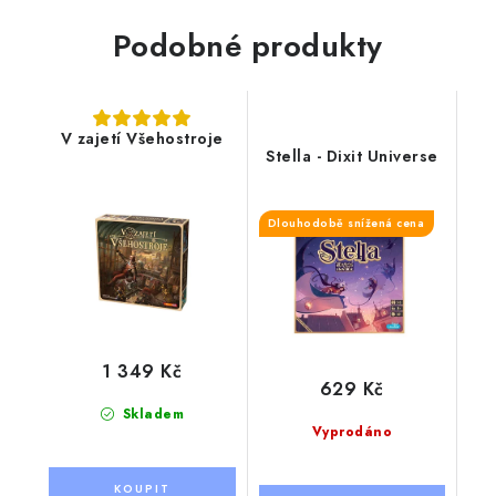
Podobné produkty
V zajetí Všehostroje
Stella - Dixit Universe
Dlouhodobě snížená cena
1 349 Kč
629 Kč
Skladem
Vyprodáno