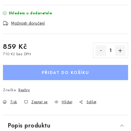
Skladem u dodavatele
Možnosti doručení
859 Kč
710 Kč bez DPH
Měrná cena:
PŘIDAT DO KOŠÍKU
Značka:
Rexhry
Tisk
Zeptat se
Hlídat
Sdílet
Popis produktu