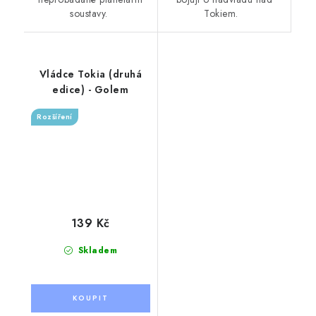
soustavy.
Tokiem.
Vládce Tokia (druhá
edice) - Golem
Rozšíření
139 Kč
Skladem