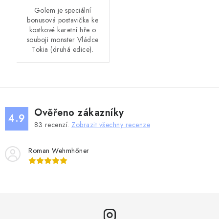
Golem je speciální
bonusová postavička ke
kostkové karetní hře o
souboji monster Vládce
Tokia (druhá edice).
Ověřeno zákazníky
4.9
83
recenzí.
Zobrazit všechny recenze
Roman Wehmhőner