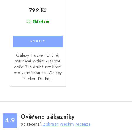
799 Kč
Skladem
Galaxy Trucker: Druhé,
vytuněné vydání - Jakože
cože!? je druhé rozšíření
pro vesmírnou hru Galaxy
Trucker: Druhé,...
Ověřeno zákazníky
4.9
83
recenzí.
Zobrazit všechny recenze