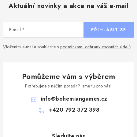
Aktuální novinky a akce na váš e-mail
E-mail
PŘIHLÁSIT SE
Vložením e-mailu souhlasíte s
podmínkami ochrany osobních údajů
Pomůžeme vám s výběrem
Potřebujete s něčím poradit? Jsme tu pro vás!
info
@
bohemiangames.cz
+420 792 372 398