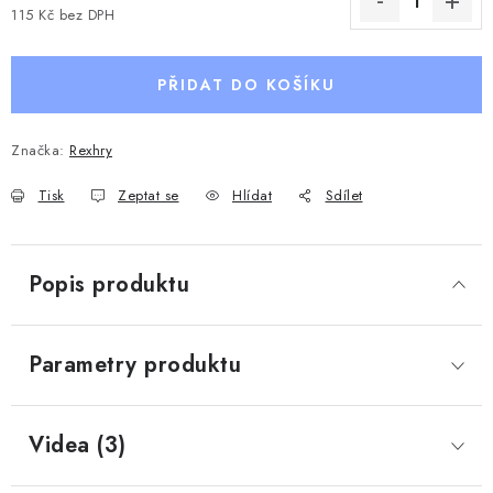
115 Kč bez DPH
Měrná cena:
PŘIDAT DO KOŠÍKU
Značka:
Rexhry
Tisk
Zeptat se
Hlídat
Sdílet
Popis produktu
Parametry produktu
Videa (3)