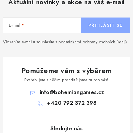
Aktuální novinky a akce na váš e-mail
E-mail
PŘIHLÁSIT SE
Vložením e-mailu souhlasíte s
podmínkami ochrany osobních údajů
Pomůžeme vám s výběrem
Potřebujete s něčím poradit? Jsme tu pro vás!
info
@
bohemiangames.cz
+420 792 372 398