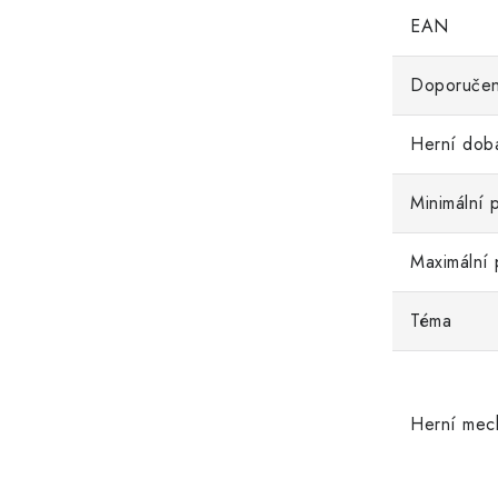
EAN
Doporučen
Herní dob
Minimální 
Maximální 
Téma
Herní mec