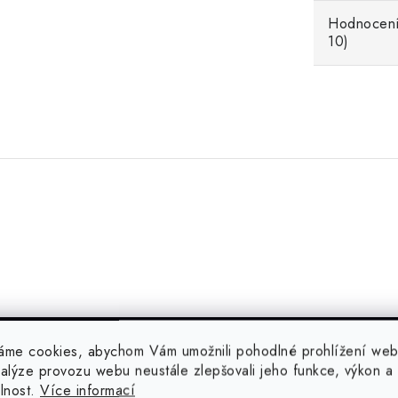
Hodnocení
10)
áme cookies, abychom Vám umožnili pohodlné prohlížení web
nalýze provozu webu neustále zlepšovali jeho funkce, výkon a
elnost.
Více informací