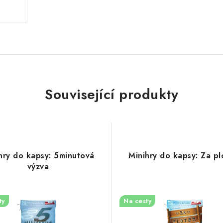
Související produkty
hry do kapsy: 5minutová
Minihry do kapsy: Za p
výzva
ty
Na cesty