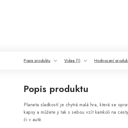
Popis produktu
Videa (1)
Hodnocení produk
Popis produktu
Planeta sladkostí je chytrá malá hra, která se op
kapsy a můžete ji tak s sebou vzít kamkoli na cest
či v autě.