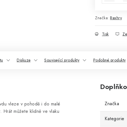
Značka:
Rexhry
Tisk
Ze
tu
Diskuze
Související produkty
Podobné produkty
Doplňko
Značka
ravdu vleze v pohodě i do malé
y. Hrát můžete klidně ve vlaku
Kategorie