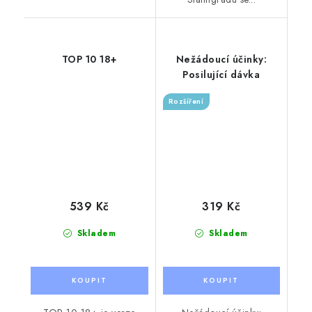
TOP 10 18+
Nežádoucí účinky:
Posilující dávka
Rozšíření
539 Kč
319 Kč
Skladem
Skladem