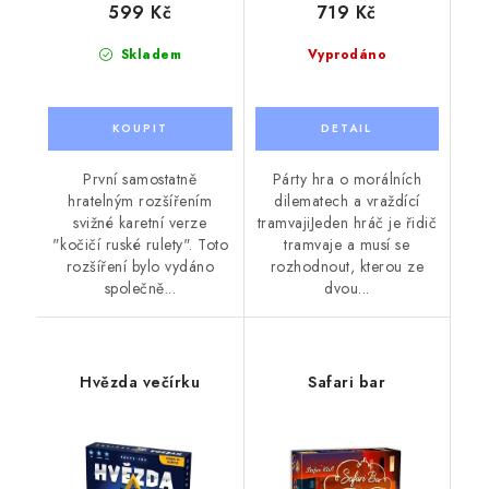
599 Kč
719 Kč
Skladem
Vyprodáno
První samostatně
Párty hra o morálních
hratelným rozšířením
dilematech a vraždící
svižné karetní verze
tramvajiJeden hráč je řidič
"kočičí ruské rulety". Toto
tramvaje a musí se
rozšíření bylo vydáno
rozhodnout, kterou ze
společně...
dvou...
Hvězda večírku
Safari bar