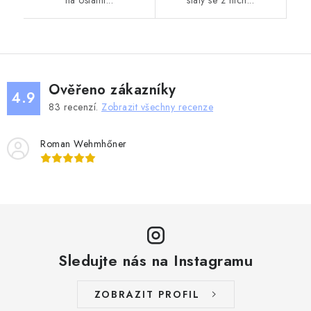
Ověřeno zákazníky
4.9
83
recenzí.
Zobrazit všechny recenze
Roman Wehmhőner
Sledujte nás na Instagramu
ZOBRAZIT PROFIL