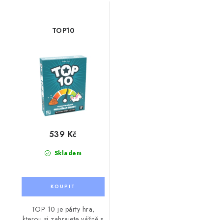
TOP10
539 Kč
Skladem
TOP 10 je párty hra,
kterou si zahrajete vážně s