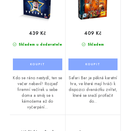
439 Kč
409 Kč
Skladem u dodavatele
Skladem
Kdo se ráno nestydí, ten se
Safari Bar je pěkná karetní
večer nebavil! Rozjeď
hra, ve které mají hráči k
firemní večírek u sebe
dispozici dvanáctku zvířat,
doma a směj se s
které se snaží protlačit
kámošema až do
do...
vyčerpání...