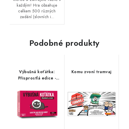
každým! Hra obsahuje
celkem 500 různých
zadání (slovních i...
Podobné produkty
Výbušná koťátka:
Komu zvoní tramvaj
Přisprostlá edice -
nová edice