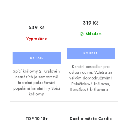
319 Kč
539 Kč
Skladem
Vyprodáno
Karetní bestseller pro
Spící královny 2: Králové v
celou rodinu. Vzhůru za
nesnázích je samostatně
velkým dobrodružstvím!
hratelné pokračování
Palačinková královna,
populární karetní hry Spící
Berušková královna a...
královny.
TOP 10 18+
Duel o město Cardia