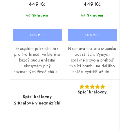
449 Kč
449 Kč
Skladem
Skladem
Ekosystém je karetní hra
Napínavá hra pro skupinku
pro 1-6 hráčů, ve které si
odvážných. Vymysli
každý buduje vlastní
správné slovo a přehoď
ekosystém plný
tikající bombu na dalšího
rozmanitých živočichů a...
hráče, vydržíš až do...
Spící královny
Spící královny
2:Králové v neznázích!