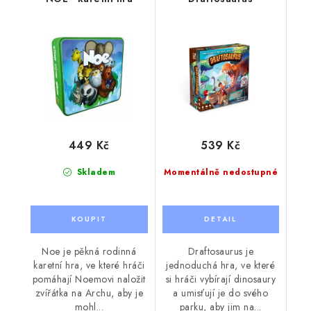
449 Kč
539 Kč
Skladem
Momentálně nedostupné
Noe je pěkná rodinná
Draftosaurus je
karetní hra, ve které hráči
jednoduchá hra, ve které
pomáhají Noemovi naložit
si hráči vybírají dinosaury
zvířátka na Archu, aby je
a umisťují je do svého
mohl...
parku, aby jim na...