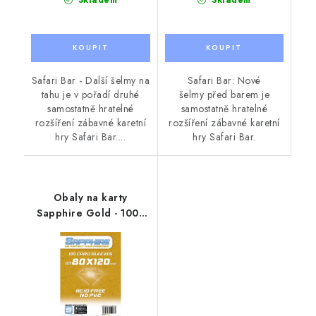
Safari Bar - Další šelmy na
Safari Bar: Nové
tahu je v pořadí druhé
šelmy před barem je
samostatně hratelné
samostatně hratelné
rozšíření zábavné karetní
rozšíření zábavné karetní
hry Safari Bar....
hry Safari Bar.
Obaly na karty
Sapphire Gold - 100x
(80x120mm)