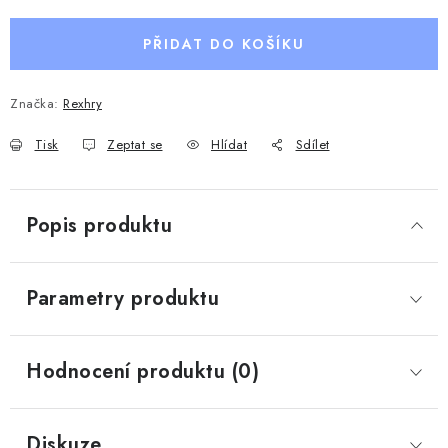
PŘIDAT DO KOŠÍKU
Značka:
Rexhry
Tisk
Zeptat se
Hlídat
Sdílet
Popis produktu
Parametry produktu
Hodnocení produktu (0)
Diskuze