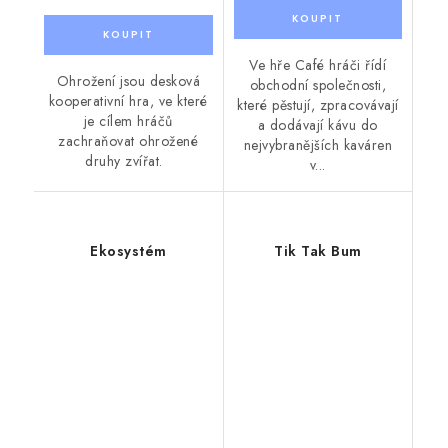
Ve hře Café hráči řídí
Ohrožení jsou desková
obchodní společnosti,
kooperativní hra, ve které
které pěstují, zpracovávají
je cílem hráčů
a dodávají kávu do
zachraňovat ohrožené
nejvybranějších kaváren
druhy zvířat.
v...
Ekosystém
Tik Tak Bum