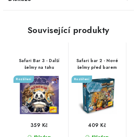
Související produkty
Safari Bar 3 - Další
Safari bar 2 - Nové
šelmy na tahu
šelmy před barem
Rozšíření
Rozšíření
359 Kč
409 Kč
Skladem
Skladem