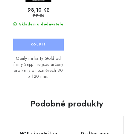
98,10 Kč
99 Kč
Skladem u dodavatele
Obaly na karty Gold od
firmy Sapphire jsou určeny
pro karty o rozměrech 80
x 120 mm.
Podobné produkty
NOE - karetní hra
Draftosaurus