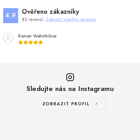
Ověřeno zákazníky
4.9
83
recenzí.
Zobrazit všechny recenze
Roman Wehmhőner
Sledujte nás na Instagramu
ZOBRAZIT PROFIL