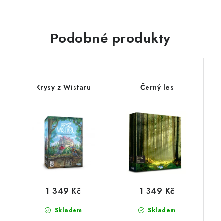
Podobné produkty
Krysy z Wistaru
Černý les
1 349 Kč
1 349 Kč
Skladem
Skladem