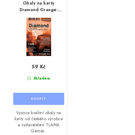
Obaly na karty
Diamond Orange:
Chimera Standard
(57,5x89 mm)
59 Kč
Skladem
Vysoce kvalitní obaly na
karty od českého výrobce
a vydavatelství TLAMA
Games.