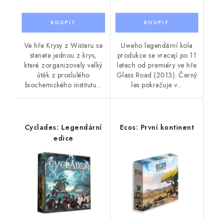
Ve hře Krysy z Wistaru se
Uweho legendární kola
stanete jednou z krys,
produkce se vracejí po 11
které zorganizovaly velký
letech od premiéry ve hře
útěk z proslulého
Glass Road (2013). Černý
biochemického institutu...
les pokračuje v...
Cyclades: Legendární
Ecos: První kontinent
edice