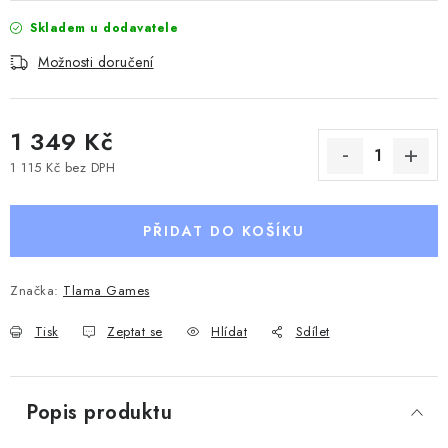
Skladem u dodavatele
Možnosti doručení
1 349 Kč
1 115 Kč bez DPH
Měrná cena:
PŘIDAT DO KOŠÍKU
Značka:
Tlama Games
Tisk
Zeptat se
Hlídat
Sdílet
Popis produktu