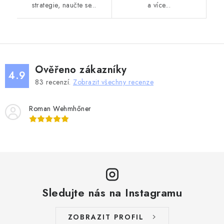
strategie, naučte se...
a více...
Ověřeno zákazníky
4.9
83
recenzí.
Zobrazit všechny recenze
Roman Wehmhőner
Sledujte nás na Instagramu
ZOBRAZIT PROFIL