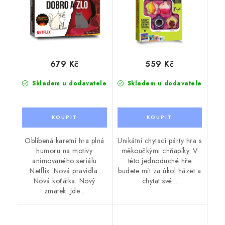
679 Kč
559 Kč
Skladem u dodavatele
Skladem u dodavatele
Oblíbená karetní hra plná
Unikátní chytací párty hra s
humoru na motivy
měkoučkými chňapíky. V
animovaného seriálu
této jednoduché hře
Netflix. Nová pravidla.
budete mít za úkol házet a
Nová koťátka. Nový
chytat své...
zmatek. Jde...