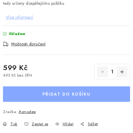
tedy určeny dospělejšímu publiku.
Více informací
Skladem
Možnosti doručení
599 Kč
495 Kč bez DPH
Měrná cena:
PŘIDAT DO KOŠÍKU
Značka:
Asmodee
Tisk
Zeptat se
Hlídat
Sdílet