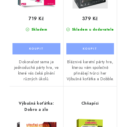
719 Kč
379 Kč
Skladem
Skladem u dodavatele
Dokonalost sama je
Bláznivá karetní párty hra,
jednoduchá párty hra, ve
kterou vám společně
které vás čeká plnění
přinášejí tvůrci her
různých úkolů.
Výbušná koťátka a Dobble.
Výbušná koťátka:
Chňapíci
Dobro a zlo