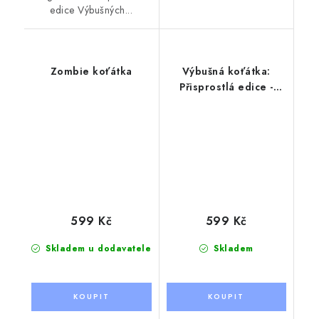
edice Výbušných...
Zombie koťátka
Výbušná koťátka:
Přisprostlá edice -
nová edice
599 Kč
599 Kč
Skladem u dodavatele
Skladem