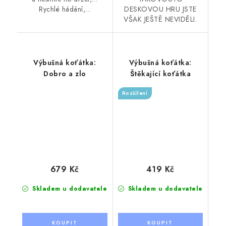
Rychlé hádání,...
DESKOVOU HRU JSTE
VŠAK JEŠTĚ NEVIDĚLI.
Výbušná koťátka:
Výbušná koťátka:
Dobro a zlo
Štěkající koťátka
Rozšíření
679 Kč
419 Kč
Skladem u dodavatele
Skladem u dodavatele