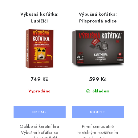
Výbušná koťátka:
Výbušná koťátka:
Lupičiči
Přisprostlá edice
749 Kč
599 Kč
Vyprodáno
Skladem
Oblíbená karetní hra
První samostatně
Výbušná koťátka se
hratelným rozšířením