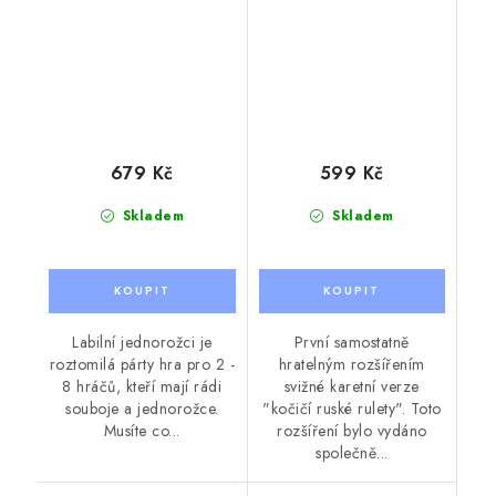
679 Kč
599 Kč
Skladem
Skladem
Labilní jednorožci je
První samostatně
roztomilá párty hra pro 2 -
hratelným rozšířením
8 hráčů, kteří mají rádi
svižné karetní verze
souboje a jednorožce.
"kočičí ruské rulety". Toto
Musíte co...
rozšíření bylo vydáno
společně...