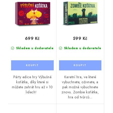
699 Kč
599 Kč
Skladem u dodavatele
Skladem u dodavatele
Párty edice hry Výbušná
Karetní hra, ve které
koťátka, díky které si
vybuchnete, oživnete, a
můžete zahrát hru až v 10
pak možná vybuchnete
lidech!
znovu. Zombie koťátka,
hra od tvůrců...