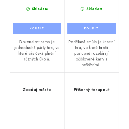
Skladem
Skladem
Dokonalost sama je
Podělaná smůla je karetní
jednoduchá párty hra, ve
hra, ve které hráči
které vás čeká plnění
postupně rozebírají
různých úkolů.
očíslované karty s
neštěstími.
Zboduj město
Příšerný terapeut