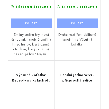
Skladem u dodavatele
Skladem u dodavatele
Změny směru hry, nová
Druhé rozšíření oblíbené
šance jak hanebně umřít a
karetní hry Výbušná
límec hanby, který označí
koťátka.
chudáka, který pořádně
nesleduje hru? Nejen...
Výbušná koťátka:
Labilní jednorožci -
Recepty na katastrofu
přisprostlá edice