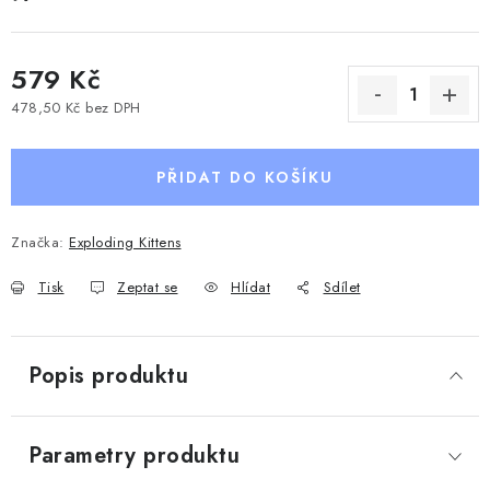
579 Kč
478,50 Kč bez DPH
Měrná cena:
PŘIDAT DO KOŠÍKU
Značka:
Exploding Kittens
Tisk
Zeptat se
Hlídat
Sdílet
Popis produktu
Parametry produktu