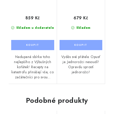
859 Kč
679 Kč
Skladem u dodavatele
Skladem
Nadupaná sbírka toho
Vyděs své přátele. Opusť
nejlepšího z Výbušných
je. Jednorožci nesoudí!
koťátek! Recepty na
Opravdu sprostí
katastrofu přinášejí vše, co
jednorožci!
začátečníci pro svou...
Podobné produkty