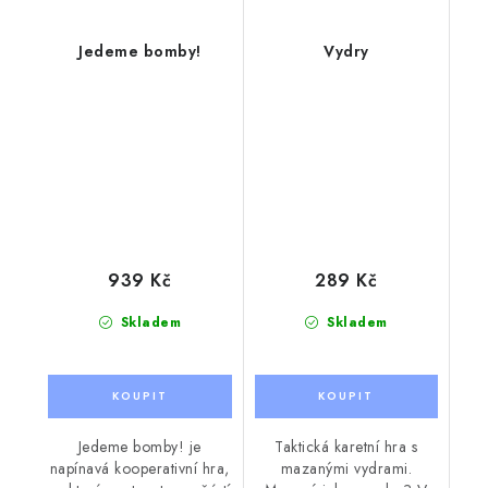
Jedeme bomby!
Vydry
939 Kč
289 Kč
Skladem
Skladem
Jedeme bomby! je
Taktická karetní hra s
napínavá kooperativní hra,
mazanými vydrami.